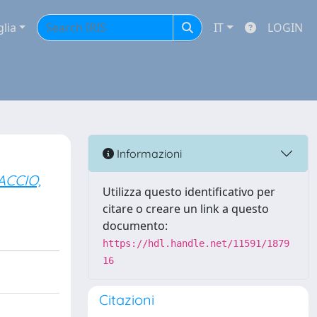
glia
IT
LOGIN
Informazioni
ACCIO,
Utilizza questo identificativo per
citare o creare un link a questo
documento:
https://hdl.handle.net/11591/1879
16
Citazioni