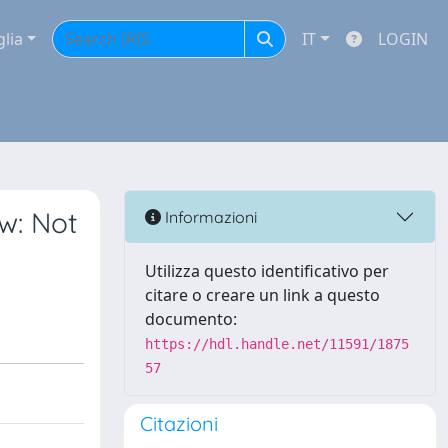
glia
IT
LOGIN
w: Not
Informazioni
Utilizza questo identificativo per
citare o creare un link a questo
documento:
https://hdl.handle.net/11591/1875
57
Citazioni