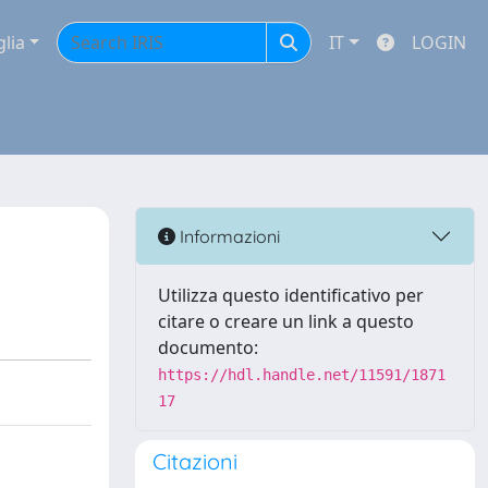
glia
IT
LOGIN
Informazioni
Utilizza questo identificativo per
citare o creare un link a questo
documento:
https://hdl.handle.net/11591/1871
17
Citazioni