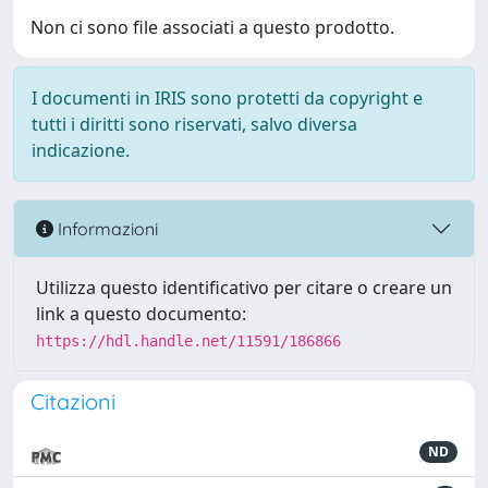
Non ci sono file associati a questo prodotto.
I documenti in IRIS sono protetti da copyright e
tutti i diritti sono riservati, salvo diversa
indicazione.
Informazioni
Utilizza questo identificativo per citare o creare un
link a questo documento:
https://hdl.handle.net/11591/186866
Citazioni
ND