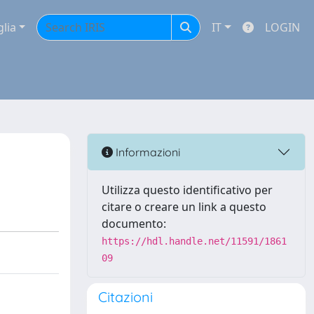
glia
IT
LOGIN
Informazioni
Utilizza questo identificativo per
citare o creare un link a questo
documento:
https://hdl.handle.net/11591/1861
09
Citazioni