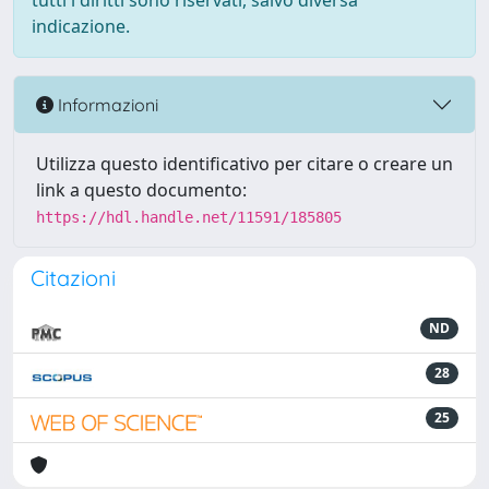
tutti i diritti sono riservati, salvo diversa
indicazione.
Informazioni
Utilizza questo identificativo per citare o creare un
link a questo documento:
https://hdl.handle.net/11591/185805
Citazioni
ND
28
25