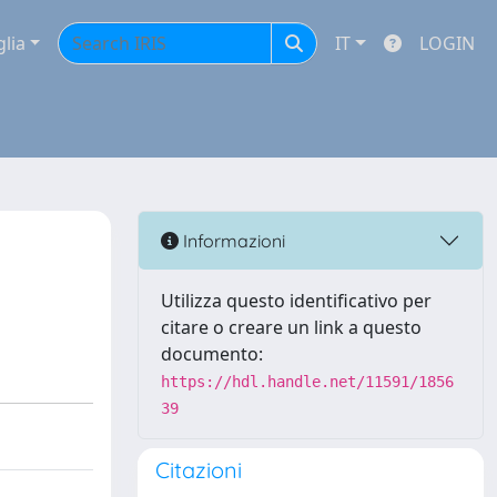
glia
IT
LOGIN
Informazioni
Utilizza questo identificativo per
citare o creare un link a questo
documento:
https://hdl.handle.net/11591/1856
39
Citazioni