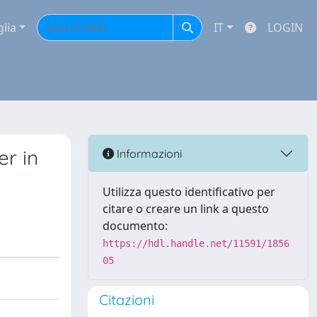
glia
IT
LOGIN
r in
Informazioni
Utilizza questo identificativo per
citare o creare un link a questo
documento:
https://hdl.handle.net/11591/1856
05
Citazioni