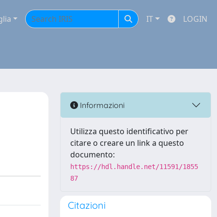
glia
IT
LOGIN
Informazioni
Utilizza questo identificativo per
citare o creare un link a questo
documento:
https://hdl.handle.net/11591/1855
87
Citazioni