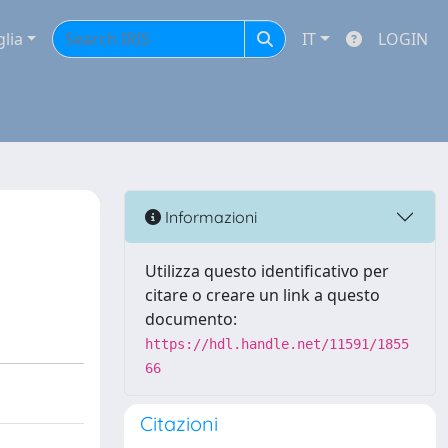
glia
IT
LOGIN
Informazioni
Utilizza questo identificativo per
citare o creare un link a questo
documento:
https://hdl.handle.net/11591/1855
66
Citazioni