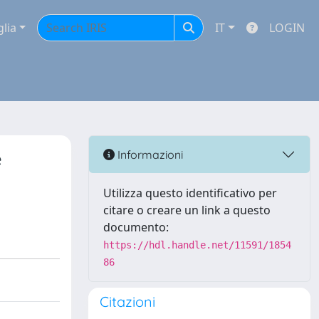
glia
IT
LOGIN
e
Informazioni
Utilizza questo identificativo per
citare o creare un link a questo
documento:
https://hdl.handle.net/11591/1854
86
Citazioni