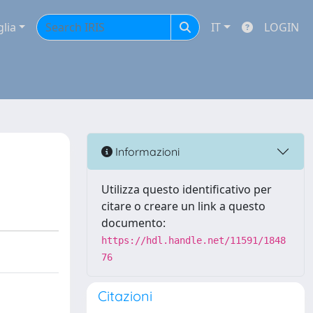
glia
IT
LOGIN
Informazioni
Utilizza questo identificativo per
citare o creare un link a questo
documento:
https://hdl.handle.net/11591/1848
76
Citazioni