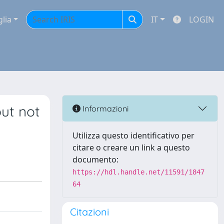
glia
IT
LOGIN
but not
Informazioni
Utilizza questo identificativo per
citare o creare un link a questo
documento:
https://hdl.handle.net/11591/1847
64
Citazioni