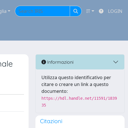
glia
IT
LOGIN
nale
Informazioni
Utilizza questo identificativo per
citare o creare un link a questo
documento:
https://hdl.handle.net/11591/1839
35
Citazioni