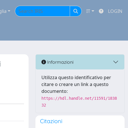
glia
IT
LOGIN
i
Informazioni
Utilizza questo identificativo per
citare o creare un link a questo
documento:
https://hdl.handle.net/11591/1838
32
Citazioni