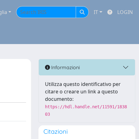
glia
IT
LOGIN
Informazioni
Utilizza questo identificativo per
citare o creare un link a questo
documento:
https://hdl.handle.net/11591/1838
03
Citazioni