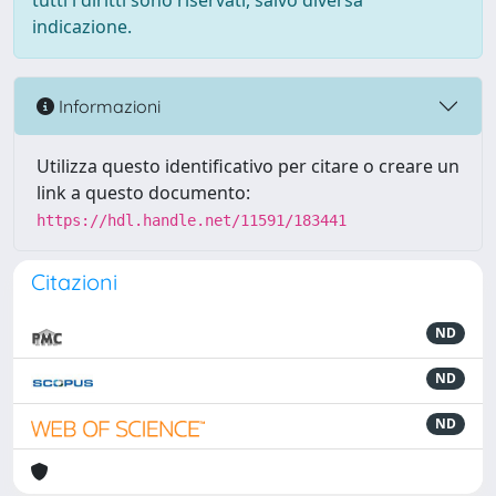
tutti i diritti sono riservati, salvo diversa
indicazione.
Informazioni
Utilizza questo identificativo per citare o creare un
link a questo documento:
https://hdl.handle.net/11591/183441
Citazioni
ND
ND
ND