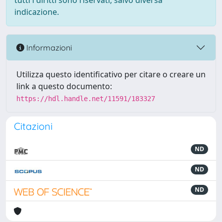
tutti i diritti sono riservati, salvo diversa
indicazione.
Informazioni
Utilizza questo identificativo per citare o creare un
link a questo documento:
https://hdl.handle.net/11591/183327
Citazioni
ND
ND
ND