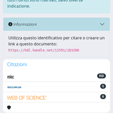
tutti i diritti sono riservati, salvo diversa
indicazione.
Informazioni
Utilizza questo identificativo per citare o creare un
link a questo documento:
https://hdl.handle.net/11591/183200
Citazioni
ND
5
6