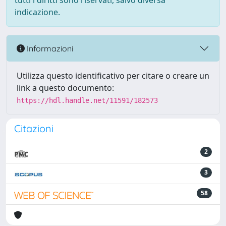
tutti i diritti sono riservati, salvo diversa
indicazione.
Informazioni
Utilizza questo identificativo per citare o creare un
link a questo documento:
https://hdl.handle.net/11591/182573
Citazioni
2
3
58