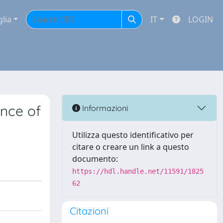
glia
IT
LOGIN
ence of
Informazioni
Utilizza questo identificativo per
citare o creare un link a questo
documento:
https://hdl.handle.net/11591/1825
62
Citazioni