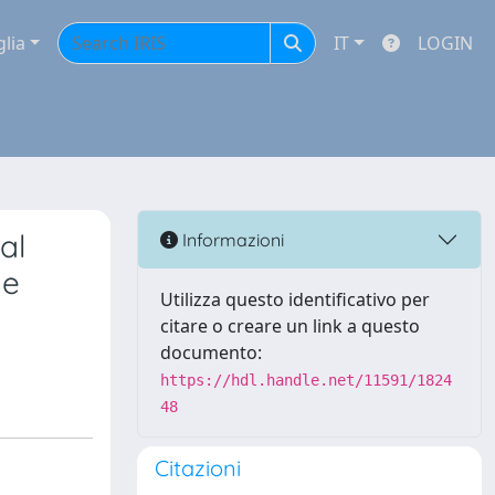
glia
IT
LOGIN
al
Informazioni
ne
Utilizza questo identificativo per
citare o creare un link a questo
documento:
https://hdl.handle.net/11591/1824
48
Citazioni