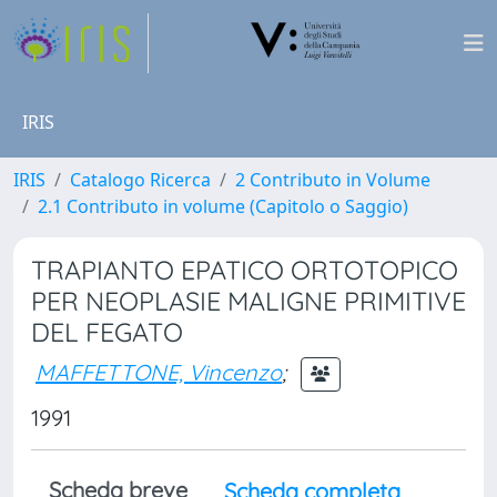
IRIS
IRIS
Catalogo Ricerca
2 Contributo in Volume
2.1 Contributo in volume (Capitolo o Saggio)
TRAPIANTO EPATICO ORTOTOPICO
PER NEOPLASIE MALIGNE PRIMITIVE
DEL FEGATO
MAFFETTONE, Vincenzo
;
1991
Scheda breve
Scheda completa