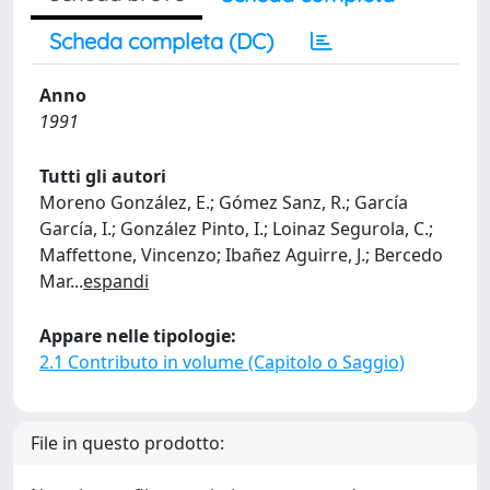
Scheda completa (DC)
Anno
1991
Tutti gli autori
Moreno González, E.; Gómez Sanz, R.; García
García, I.; González Pinto, I.; Loinaz Segurola, C.;
Maffettone, Vincenzo; Ibañez Aguirre, J.; Bercedo
Mar
...
espandi
Appare nelle tipologie:
2.1 Contributo in volume (Capitolo o Saggio)
File in questo prodotto: