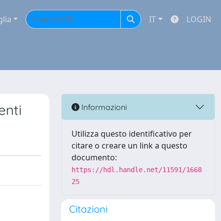
glia
IT
LOGIN
enti
Informazioni
Utilizza questo identificativo per
citare o creare un link a questo
documento:
https://hdl.handle.net/11591/1668
25
Citazioni