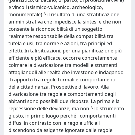
(paesistico, di bacino, di parco, di protezione civile)
e vincoli (sismico-vulcanico, archeologico,
monumentale) è il risultato di una stratificazione
amministrativa che impedisce la sintesi e che non
consente la riconoscibilità di un soggetto
realmente responsabile della compatibilità tra
tutela e usi, tra norme e azioni, tra principi ed
effetti. In tali situazioni, per una pianificazione più
efficiente e più efficace, occorre concretamente
colmare la divaricazione tra modelli e strumenti
attagliandoli alle realtà che investono e indagando
il rapporto tra regole formali e comportamenti
della cittadinanza. Prospettive di lavoro. Alla
divaricazione tra regole e comportamenti degli
abitanti sono possibili due risposte. La prima è la
repressione delle devianze; ma non è lo strumento
giusto, in primo luogo perché i comportamenti
diffusi in contrasto con le regole ufficiali
discendono da esigenze ignorate dalle regole