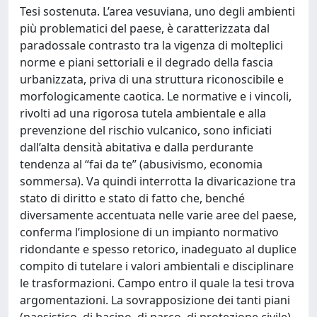
Tesi sostenuta. L’area vesuviana, uno degli ambienti
più problematici del paese, è caratterizzata dal
paradossale contrasto tra la vigenza di molteplici
norme e piani settoriali e il degrado della fascia
urbanizzata, priva di una struttura riconoscibile e
morfologicamente caotica. Le normative e i vincoli,
rivolti ad una rigorosa tutela ambientale e alla
prevenzione del rischio vulcanico, sono inficiati
dall’alta densità abitativa e dalla perdurante
tendenza al “fai da te” (abusivismo, economia
sommersa). Va quindi interrotta la divaricazione tra
stato di diritto e stato di fatto che, benché
diversamente accentuata nelle varie aree del paese,
conferma l’implosione di un impianto normativo
ridondante e spesso retorico, inadeguato al duplice
compito di tutelare i valori ambientali e disciplinare
le trasformazioni. Campo entro il quale la tesi trova
argomentazioni. La sovrapposizione dei tanti piani