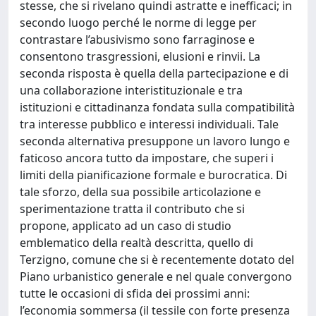
stesse, che si rivelano quindi astratte e inefficaci; in
secondo luogo perché le norme di legge per
contrastare l’abusivismo sono farraginose e
consentono trasgressioni, elusioni e rinvii. La
seconda risposta è quella della partecipazione e di
una collaborazione interistituzionale e tra
istituzioni e cittadinanza fondata sulla compatibilità
tra interesse pubblico e interessi individuali. Tale
seconda alternativa presuppone un lavoro lungo e
faticoso ancora tutto da impostare, che superi i
limiti della pianificazione formale e burocratica. Di
tale sforzo, della sua possibile articolazione e
sperimentazione tratta il contributo che si
propone, applicato ad un caso di studio
emblematico della realtà descritta, quello di
Terzigno, comune che si è recentemente dotato del
Piano urbanistico generale e nel quale convergono
tutte le occasioni di sfida dei prossimi anni:
l’economia sommersa (il tessile con forte presenza