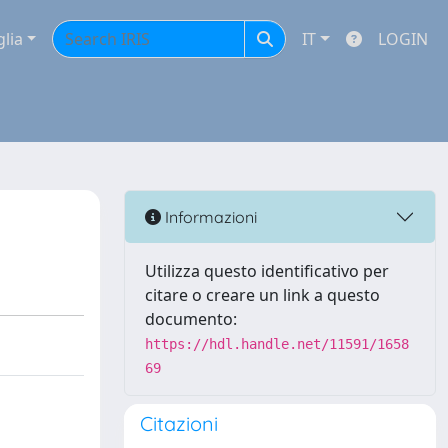
glia
IT
LOGIN
Informazioni
Utilizza questo identificativo per
citare o creare un link a questo
documento:
https://hdl.handle.net/11591/1658
69
Citazioni