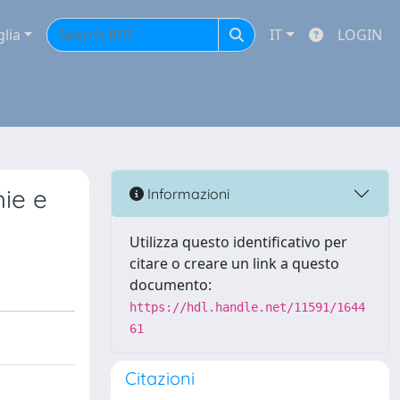
glia
IT
LOGIN
hie e
Informazioni
Utilizza questo identificativo per
citare o creare un link a questo
documento:
https://hdl.handle.net/11591/1644
61
Citazioni