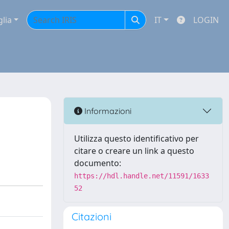
glia
IT
LOGIN
Informazioni
Utilizza questo identificativo per
citare o creare un link a questo
documento:
https://hdl.handle.net/11591/1633
52
Citazioni