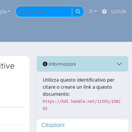
glia
IT
LOGIN
tive
Informazioni
Utilizza questo identificativo per
citare o creare un link a questo
documento:
https://hdl.handle.net/11591/1582
02
Citazioni