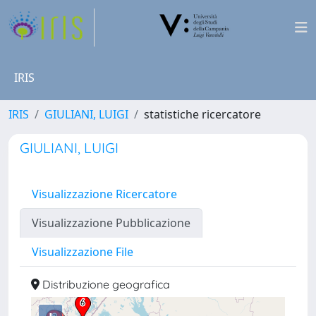
IRIS
IRIS
GIULIANI, LUIGI
statistiche ricercatore
GIULIANI, LUIGI
Visualizzazione Ricercatore
Visualizzazione Pubblicazione
Visualizzazione File
Distribuzione geografica