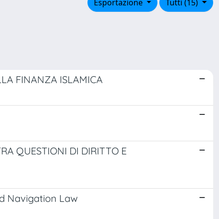
Esportazione
Tutti (15)
LLA FINANZA ISLAMICA
A QUESTIONI DI DIRITTO E
nd Navigation Law