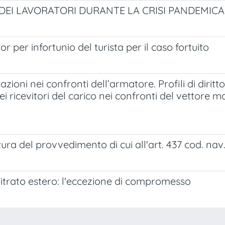
 DEI LAVORATORI DURANTE LA CRISI PANDEMICA
r per infortunio del turista per il caso fortuito
ioni nei confronti dell’armatore. Profili di diritt
 dei ricevitori del carico nei confronti del vettore
atura del provvedimento di cui all'art. 437 cod. nav
itrato estero: l'eccezione di compromesso