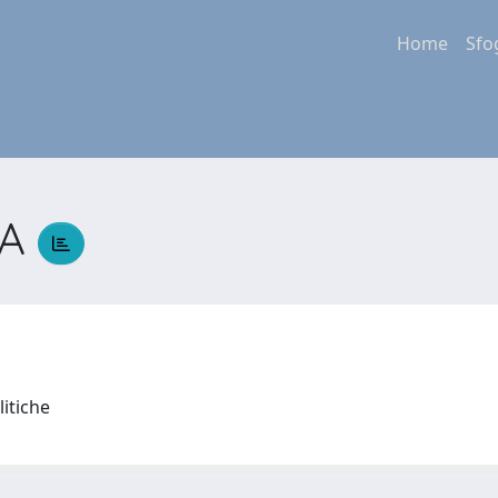
Home
Sfo
CA
litiche