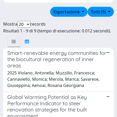
Esportazione
Tutti (9)
Mostra
records
Risultati 1 - 9 di 9 (tempo di esecuzione: 0.012 secondi).
Smart-renevable energy communities for
the biocultural regeneration of inner
areas
2025 Violano, Antonella; Muzzillo, Francesca;
Cannaviello, Monica; Merola, Marica; Savarese,
Giuseppina; Aenoai, Roxana Georgiana
Global Warming Potential as Key
Performance Indicator to steer
renovation strategies for the built
environment