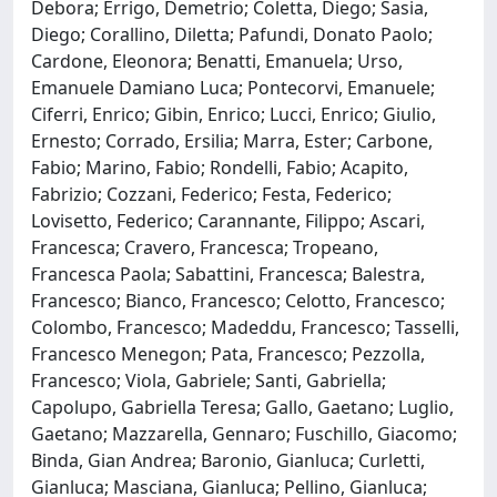
Debora; Errigo, Demetrio; Coletta, Diego; Sasia,
Diego; Corallino, Diletta; Pafundi, Donato Paolo;
Cardone, Eleonora; Benatti, Emanuela; Urso,
Emanuele Damiano Luca; Pontecorvi, Emanuele;
Ciferri, Enrico; Gibin, Enrico; Lucci, Enrico; Giulio,
Ernesto; Corrado, Ersilia; Marra, Ester; Carbone,
Fabio; Marino, Fabio; Rondelli, Fabio; Acapito,
Fabrizio; Cozzani, Federico; Festa, Federico;
Lovisetto, Federico; Carannante, Filippo; Ascari,
Francesca; Cravero, Francesca; Tropeano,
Francesca Paola; Sabattini, Francesca; Balestra,
Francesco; Bianco, Francesco; Celotto, Francesco;
Colombo, Francesco; Madeddu, Francesco; Tasselli,
Francesco Menegon; Pata, Francesco; Pezzolla,
Francesco; Viola, Gabriele; Santi, Gabriella;
Capolupo, Gabriella Teresa; Gallo, Gaetano; Luglio,
Gaetano; Mazzarella, Gennaro; Fuschillo, Giacomo;
Binda, Gian Andrea; Baronio, Gianluca; Curletti,
Gianluca; Masciana, Gianluca; Pellino, Gianluca;