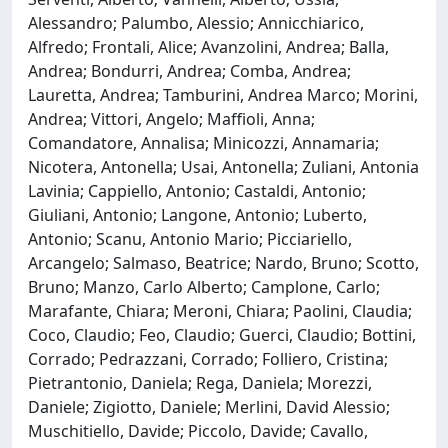
Alessandro; Palumbo, Alessio; Annicchiarico,
Alfredo; Frontali, Alice; Avanzolini, Andrea; Balla,
Andrea; Bondurri, Andrea; Comba, Andrea;
Lauretta, Andrea; Tamburini, Andrea Marco; Morini,
Andrea; Vittori, Angelo; Maffioli, Anna;
Comandatore, Annalisa; Minicozzi, Annamaria;
Nicotera, Antonella; Usai, Antonella; Zuliani, Antonia
Lavinia; Cappiello, Antonio; Castaldi, Antonio;
Giuliani, Antonio; Langone, Antonio; Luberto,
Antonio; Scanu, Antonio Mario; Picciariello,
Arcangelo; Salmaso, Beatrice; Nardo, Bruno; Scotto,
Bruno; Manzo, Carlo Alberto; Camplone, Carlo;
Marafante, Chiara; Meroni, Chiara; Paolini, Claudia;
Coco, Claudio; Feo, Claudio; Guerci, Claudio; Bottini,
Corrado; Pedrazzani, Corrado; Folliero, Cristina;
Pietrantonio, Daniela; Rega, Daniela; Morezzi,
Daniele; Zigiotto, Daniele; Merlini, David Alessio;
Muschitiello, Davide; Piccolo, Davide; Cavallo,