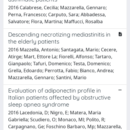
2016 Calabrese, Cecilia; Mazzarella, Gennaro;
Perna, Francesco; Carputo, Sara; Abbadessa,
Salvatore; Flora, Martina; Maffucci, Rosalba
Descending necrotizing mediastinitis in
the elderly patients
2016 Mazzella, Antonio; Santagata, Mario; Cecere,
Atirge; Mart, Ettore La; Fiorelli, Alfonso; Tartaro,
Gianpaolo; Tafuri, Domenico; Testa, Domenico;
Grella, Edoardo; Perrotta, Fabio; Bianco, Andrea;
Mazzarella, Gennaro; Santini, Mario
Evaluation of adiponectin profile in
Italian patients affected by obstructive
sleep apnea syndrome
2016 Lacedonia, D; Nigro, E; Matera, Maria
Gabriella; Scudiero, O; Monaco, Ml; Polito, R;
Carpagnano, Ge; Foschino Barbaro, Mp; Mazzarella,