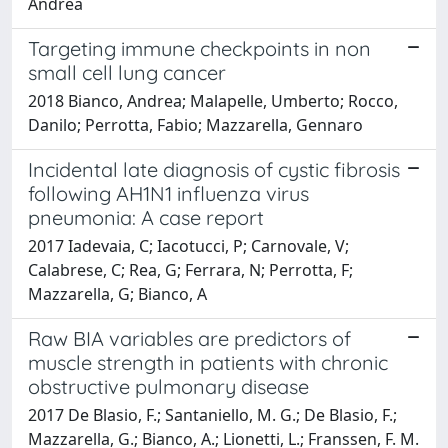
Andrea
Targeting immune checkpoints in non
small cell lung cancer
2018 Bianco, Andrea; Malapelle, Umberto; Rocco,
Danilo; Perrotta, Fabio; Mazzarella, Gennaro
Incidental late diagnosis of cystic fibrosis
following AH1N1 influenza virus
pneumonia: A case report
2017 Iadevaia, C; Iacotucci, P; Carnovale, V;
Calabrese, C; Rea, G; Ferrara, N; Perrotta, F;
Mazzarella, G; Bianco, A
Raw BIA variables are predictors of
muscle strength in patients with chronic
obstructive pulmonary disease
2017 De Blasio, F.; Santaniello, M. G.; De Blasio, F.;
Mazzarella, G.; Bianco, A.; Lionetti, L.; Franssen, F. M.