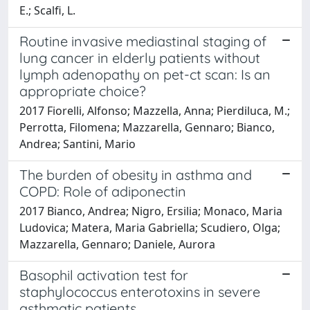
E.; Scalfi, L.
Routine invasive mediastinal staging of
lung cancer in elderly patients without
lymph adenopathy on pet-ct scan: Is an
appropriate choice?
2017 Fiorelli, Alfonso; Mazzella, Anna; Pierdiluca, M.;
Perrotta, Filomena; Mazzarella, Gennaro; Bianco,
Andrea; Santini, Mario
The burden of obesity in asthma and
COPD: Role of adiponectin
2017 Bianco, Andrea; Nigro, Ersilia; Monaco, Maria
Ludovica; Matera, Maria Gabriella; Scudiero, Olga;
Mazzarella, Gennaro; Daniele, Aurora
Basophil activation test for
staphylococcus enterotoxins in severe
asthmatic patients