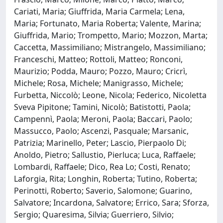
Cariati, Maria; Giuffrida, Maria Carmela; Lena,
Maria; Fortunato, Maria Roberta; Valente, Marina;
Giuffrida, Mario; Trompetto, Mario; Mozzon, Marta;
Caccetta, Massimiliano; Mistrangelo, Massimiliano;
Franceschi, Matteo; Rottoli, Matteo; Ronconi,
Maurizio; Podda, Mauro; Pozzo, Mauro; Cricrì,
Michele; Rosa, Michele; Manigrasso, Michele;
Furbetta, Niccolò; Leone, Nicola; Federico, Nicoletta
Sveva Pipitone; Tamini, Nicolò; Batistotti, Paola;
Campennì, Paola; Meroni, Paola; Baccari, Paolo;
Massucco, Paolo; Ascenzi, Pasquale; Marsanic,
Patrizia; Marinello, Peter; Lascio, Pierpaolo Di;
Anoldo, Pietro; Sallustio, Pierluca; Luca, Raffaele;
Lombardi, Raffaele; Dico, Rea Lo; Costi, Renato;
Laforgia, Rita; Longhin, Roberta; Tutino, Roberta;
Perinotti, Roberto; Saverio, Salomone; Guarino,
Salvatore; Incardona, Salvatore; Errico, Sara; Sforza,
Sergio; Quaresima, Silvia; Guerriero, Silvio;