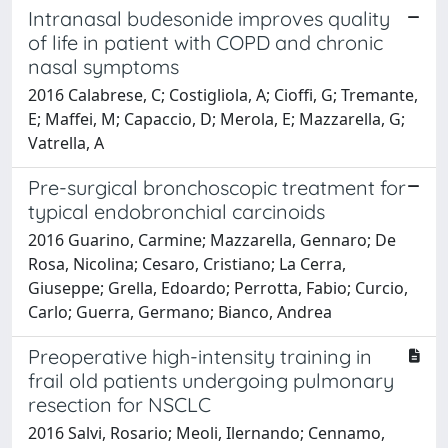
Intranasal budesonide improves quality
of life in patient with COPD and chronic
nasal symptoms
2016 Calabrese, C; Costigliola, A; Cioffi, G; Tremante,
E; Maffei, M; Capaccio, D; Merola, E; Mazzarella, G;
Vatrella, A
Pre-surgical bronchoscopic treatment for
typical endobronchial carcinoids
2016 Guarino, Carmine; Mazzarella, Gennaro; De
Rosa, Nicolina; Cesaro, Cristiano; La Cerra,
Giuseppe; Grella, Edoardo; Perrotta, Fabio; Curcio,
Carlo; Guerra, Germano; Bianco, Andrea
Preoperative high-intensity training in
frail old patients undergoing pulmonary
resection for NSCLC
2016 Salvi, Rosario; Meoli, Ilernando; Cennamo,