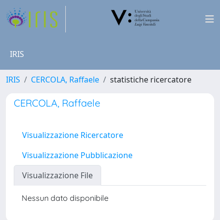
IRIS
IRIS
CERCOLA, Raffaele
statistiche ricercatore
CERCOLA, Raffaele
Visualizzazione Ricercatore
Visualizzazione Pubblicazione
Visualizzazione File
Nessun dato disponibile