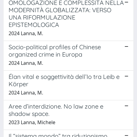
OMOLOGAZIONE E COMPLESSITÀ NELLA
MODERNITÀ GLOBALIZZATA: VERSO
UNA RIFORMULAZIONE
EPISTEMOLOGICA
2024 Lanna, M.
Socio-political profiles of Chinese
organized crime in Europa
2024 Lanna, M.
Élan vital e soggettività dell’Io tra Leib e
Körper
2024 Lanna, M.
Aree d’interdizione. No law zone e
shadow space.
2023 Lanna, Michele
Il “sistema mondo” tra riduzionismo