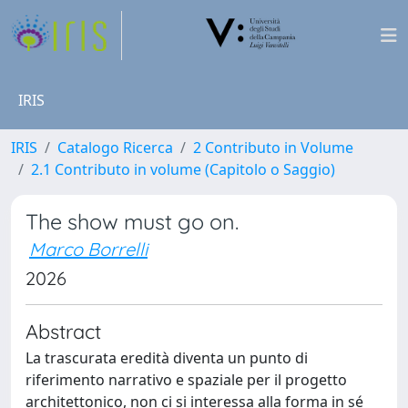
IRIS
IRIS
Catalogo Ricerca
2 Contributo in Volume
2.1 Contributo in volume (Capitolo o Saggio)
The show must go on.
Marco Borrelli
2026
Abstract
La trascurata eredità diventa un punto di
riferimento narrativo e spaziale per il progetto
architettonico, non ci si interessa alla forma in sé