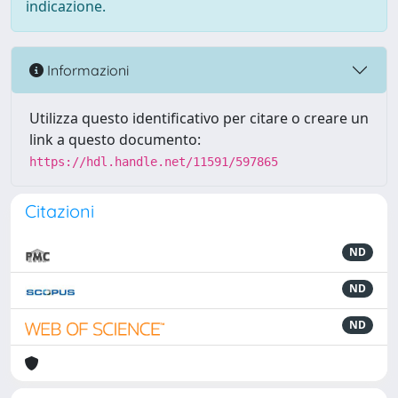
indicazione.
Informazioni
Utilizza questo identificativo per citare o creare un
link a questo documento:
https://hdl.handle.net/11591/597865
Citazioni
ND
ND
ND