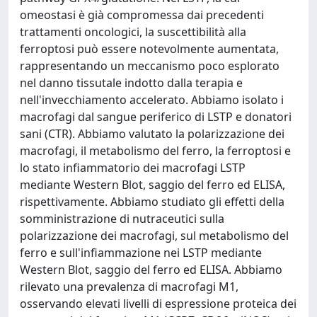
omeostasi è già compromessa dai precedenti
trattamenti oncologici, la suscettibilità alla
ferroptosi può essere notevolmente aumentata,
rappresentando un meccanismo poco esplorato
nel danno tissutale indotto dalla terapia e
nell'invecchiamento accelerato. Abbiamo isolato i
macrofagi dal sangue periferico di LSTP e donatori
sani (CTR). Abbiamo valutato la polarizzazione dei
macrofagi, il metabolismo del ferro, la ferroptosi e
lo stato infiammatorio dei macrofagi LSTP
mediante Western Blot, saggio del ferro ed ELISA,
rispettivamente. Abbiamo studiato gli effetti della
somministrazione di nutraceutici sulla
polarizzazione dei macrofagi, sul metabolismo del
ferro e sull'infiammazione nei LSTP mediante
Western Blot, saggio del ferro ed ELISA. Abbiamo
rilevato una prevalenza di macrofagi M1,
osservando elevati livelli di espressione proteica dei