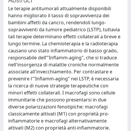
Le terapie antitumorali attualmente disponibili
hanno migliorato il tasso di sopravvivenza dei
bambini affetti da cancro, rendendoli lungo-
sopravviventi da tumore pediatrico (LSTP), tuttavia
tali terapie determinano effetti collaterali a breve e
lungo termine. La chemioterapia e la radioterapia
causano uno stato infiammatorio di basso grado,
responsabile dell’"Inflamm-aging", che si traduce
nell'insorgenza di malattie croniche normalmente
associate all'invecchiamento. Per contrastare e
prevenire l'"Inflamm-aging" nei LSTP, è necessaria
la ricerca di nuove strategie terapeutiche con
minori effetti collaterali. I macrofagi sono cellule
immunitarie che possono presentarsi in due
diverse polarizzazioni fenotipiche: macrofagi
classicamente attivati (M1) con proprietà pro-
infiammatorie e macrofagi alternativamente
attivati (M2) con proprietà anti-infiammatorie.