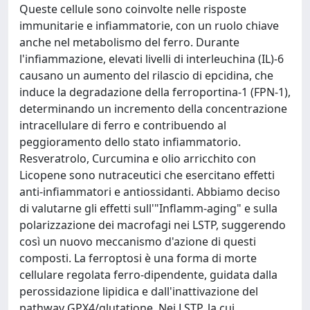
Queste cellule sono coinvolte nelle risposte
immunitarie e infiammatorie, con un ruolo chiave
anche nel metabolismo del ferro. Durante
l'infiammazione, elevati livelli di interleuchina (IL)-6
causano un aumento del rilascio di epcidina, che
induce la degradazione della ferroportina-1 (FPN-1),
determinando un incremento della concentrazione
intracellulare di ferro e contribuendo al
peggioramento dello stato infiammatorio.
Resveratrolo, Curcumina e olio arricchito con
Licopene sono nutraceutici che esercitano effetti
anti-infiammatori e antiossidanti. Abbiamo deciso
di valutarne gli effetti sull'"Inflamm-aging" e sulla
polarizzazione dei macrofagi nei LSTP, suggerendo
così un nuovo meccanismo d'azione di questi
composti. La ferroptosi è una forma di morte
cellulare regolata ferro-dipendente, guidata dalla
perossidazione lipidica e dall'inattivazione del
pathway GPX4/glutatione. Nei LSTP, la cui