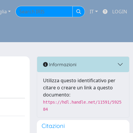
glia
IT
LOGIN
Informazioni
Utilizza questo identificativo per
citare o creare un link a questo
documento:
https://hdl.handle.net/11591/5925
84
Citazioni