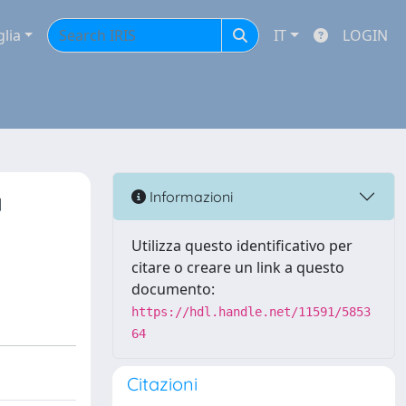
glia
IT
LOGIN
a
Informazioni
Utilizza questo identificativo per
citare o creare un link a questo
documento:
https://hdl.handle.net/11591/5853
64
Citazioni