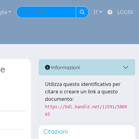
glia
IT
LOGIN
he
Informazioni
Utilizza questo identificativo per
citare o creare un link a questo
documento:
https://hdl.handle.net/11591/5809
65
Citazioni