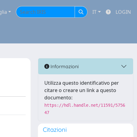
glia
IT
LOGIN
Informazioni
Utilizza questo identificativo per
citare o creare un link a questo
documento:
https://hdl.handle.net/11591/5756
47
Citazioni