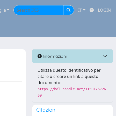
glia
IT
LOGIN
Informazioni
Utilizza questo identificativo per
citare o creare un link a questo
documento:
https://hdl.handle.net/11591/5726
69
Citazioni