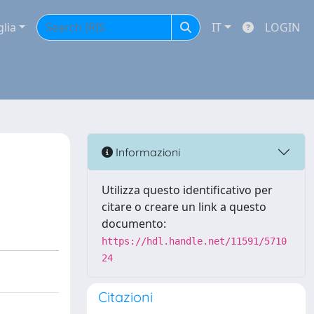
glia
IT
LOGIN
Informazioni
Utilizza questo identificativo per
citare o creare un link a questo
documento:
https://hdl.handle.net/11591/5710
24
Citazioni