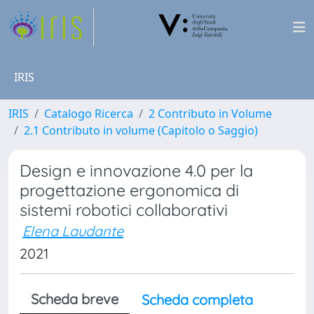
IRIS
IRIS
Catalogo Ricerca
2 Contributo in Volume
2.1 Contributo in volume (Capitolo o Saggio)
Design e innovazione 4.0 per la
progettazione ergonomica di
sistemi robotici collaborativi
Elena Laudante
2021
Scheda breve
Scheda completa