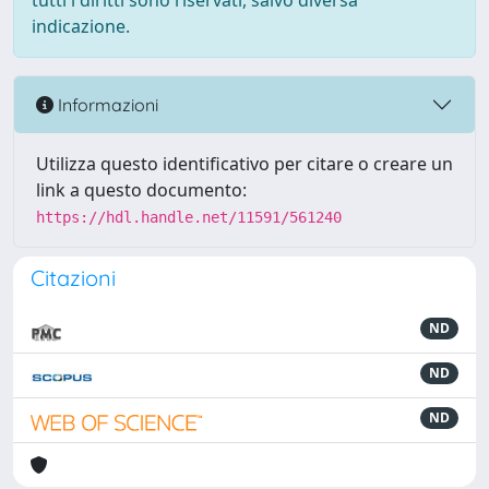
tutti i diritti sono riservati, salvo diversa
indicazione.
Informazioni
Utilizza questo identificativo per citare o creare un
link a questo documento:
https://hdl.handle.net/11591/561240
Citazioni
ND
ND
ND