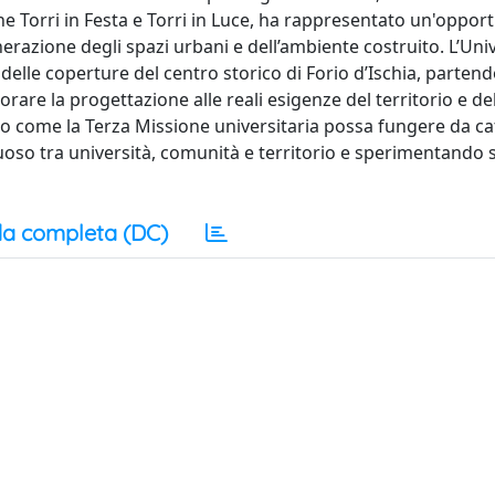
ne Torri in Festa e Torri in Luce, ha rappresentato un'oppor
nerazione degli spazi urbani e dell’ambiente costruito. L’Uni
o delle coperture del centro storico di Forio d’Ischia, parten
rare la progettazione alle reali esigenze del territorio e de
o come la Terza Missione universitaria possa fungere da ca
tuoso tra università, comunità e territorio e sperimentando s
a completa (DC)