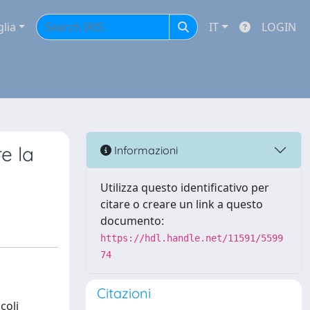
glia
IT
LOGIN
e la
Informazioni
Utilizza questo identificativo per
citare o creare un link a questo
documento:
https://hdl.handle.net/11591/5599
74
Citazioni
coli