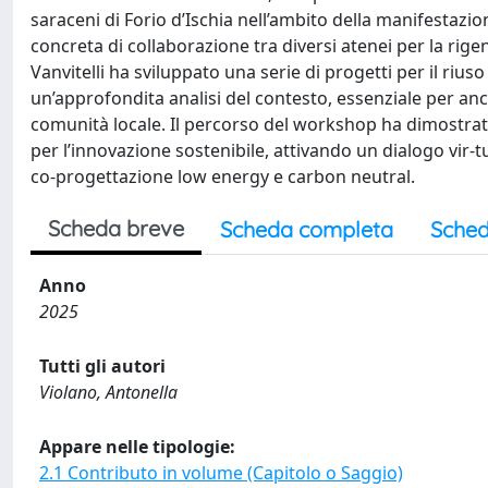
saraceni di Forio d’Ischia nell’ambito della manifestazio
concreta di collaborazione tra diversi atenei per la rige
Vanvitelli ha sviluppato una serie di progetti per il rius
un’approfondita analisi del contesto, essenziale per anco
comunità locale. Il percorso del workshop ha dimostrat
per l’innovazione sostenibile, attivando un dialogo vir-
co-progettazione low energy e carbon neutral.
Scheda breve
Scheda completa
Sched
Anno
2025
Tutti gli autori
Violano, Antonella
Appare nelle tipologie:
2.1 Contributo in volume (Capitolo o Saggio)