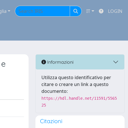
glia
IT
LOGIN
 e
Informazioni
Utilizza questo identificativo per
citare o creare un link a questo
documento:
https://hdl.handle.net/11591/5565
25
Citazioni