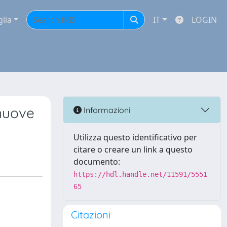
glia
IT
LOGIN
 nuove
Informazioni
Utilizza questo identificativo per
citare o creare un link a questo
documento:
https://hdl.handle.net/11591/5551
65
Citazioni