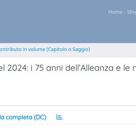
Home
Sfo
ontributo in volume (Capitolo o Saggio)
 2024: i 75 anni dell’Alleanza e le
a completa (DC)