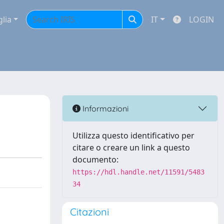
glia
IT
LOGIN
Informazioni
Utilizza questo identificativo per
citare o creare un link a questo
documento:
https://hdl.handle.net/11591/5483
34
Citazioni